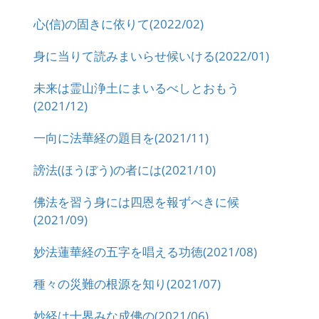
心(信)の固きに依りて(2022/02)
身に当りて読みまいらせ候いける(2022/01)
未来は霊山浄土にまいるべしとおもう
(2021/12)
一向に法華経の題目を(2021/11)
謗法(ほうぼう)の者には(2021/10)
佛法を習う身には四恩を報ずべきに候
(2021/09)
妙法蓮華経の五字を唱える功徳(2021/08)
種々の災難の根源を知り(2021/07)
妙経は十界みな成佛の(2021/06)