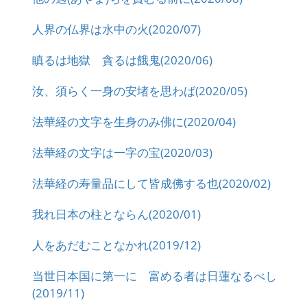
人界の仏界は水中の火(2020/07)
瞋るは地獄 貪るは餓鬼(2020/06)
汝、須らく一身の安堵を思わば(2020/05)
法華経の文字を生身のみ佛に(2020/04)
法華経の文字は一字の宝(2020/03)
法華経の寿量品にして皆成佛する也(2020/02)
我れ日本の柱とならん(2020/01)
人をあだむことなかれ(2019/12)
当世日本国に第一に 富める者は日蓮なるべし
(2019/11)