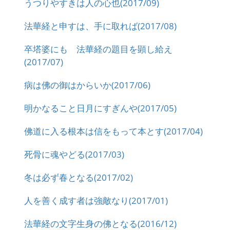
うつりやすきは人の心也(2017/09)
法華経と申すは、手に取れば(2017/08)
卒塔婆にも 法華経の題目を顕し給え
(2017/07)
病は佛の御はからいか(2017/06)
明かなること日月にすぎんや(2017/05)
佛道に入る根本は信をもって本とす(2017/04)
死骨に魂やどる(2017/03)
冬は必ず春となる(2017/02)
人を善く成す者は強敵なり(2017/01)
法華経の文字生身の佛となる(2016/12)