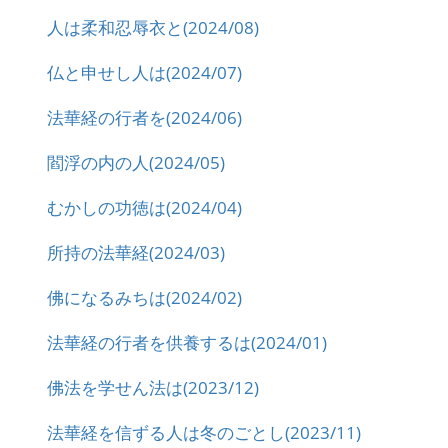
人は柔和忍辱衣と(2024/08)
仏と申せし人は(2024/07)
法華経の行者を(2024/06)
閻浮の内の人(2024/05)
むかしの功徳は(2024/04)
所持の法華経(2024/03)
佛になるみちは(2024/02)
法華経の行者を供養するは(2024/01)
佛法を学せん法は(2023/12)
法華経を信ずる人は冬のごとし(2023/11)