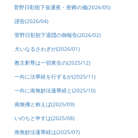
菅野日彰猊下仮通夜・密葬の儀(2026/05)
謹告(2026/04)
菅野日彰猊下退隠の御報告(2026/02)
大いなるさわぎが(2026/01)
教主釈尊は一切衆生の(2025/12)
一向に法華経を行ずるが(2025/11)
一向に南無妙法蓮華経と(2025/10)
南無佛と称えば(2025/09)
いのちと申すは(2025/08)
南無妙法蓮華経は(2025/07)