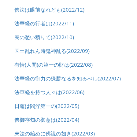
佛法は眼前なれども(2022/12)
法華経の行者は(2022/11)
民の愁い積りて(2022/10)
国土乱れん時鬼神乱る(2022/09)
有情(人間)の第一の財は(2022/08)
法華経の御力の殊勝なるを知るべし(2022/07)
法華経を持つ人々は(2022/06)
日蓮は閻浮第一の(2022/05)
佛御存知の御意は(2022/04)
末法の始めに佛説の如き(2022/03)