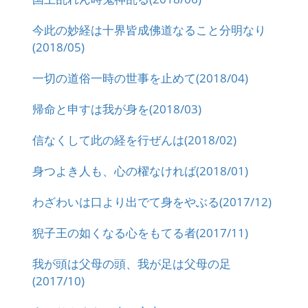
今此の妙経は十界皆成佛道なること分明なり
(2018/05)
一切の道俗一時の世事を止めて(2018/04)
帰命と申すは我が身を(2018/03)
信なくして此の経を行ぜんは(2018/02)
身つよき人も、心の櫂なければ(2018/01)
わざわいは口より出でて身をやぶる(2017/12)
猊子王の如くなる心をもてる者(2017/11)
我が頭は父母の頭、我が足は父母の足
(2017/10)