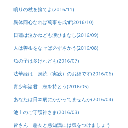
瞋りの杖を捨てよ(2016/11)
異体同心なれば萬事を成ず(2016/10)
日蓮は泣かねども涙ひまなし(2016/09)
人は善根をなせば必ずさかう(2016/08)
魚の子は多けれども(2016/07)
法華経は 身読（実践）のお経です(2016/06)
青少年諸君 志を持とう(2016/05)
あなたは日本病にかかってませんか(2016/04)
池上のご守護神さま(2016/03)
皆さん 悪友と悪知識には気をつけましょう