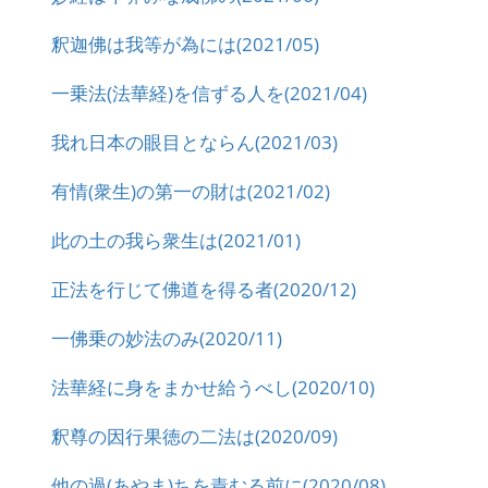
釈迦佛は我等が為には(2021/05)
一乗法(法華経)を信ずる人を(2021/04)
我れ日本の眼目とならん(2021/03)
有情(衆生)の第一の財は(2021/02)
此の土の我ら衆生は(2021/01)
正法を行じて佛道を得る者(2020/12)
一佛乗の妙法のみ(2020/11)
法華経に身をまかせ給うべし(2020/10)
釈尊の因行果徳の二法は(2020/09)
他の過(あやま)ちを責むる前に(2020/08)