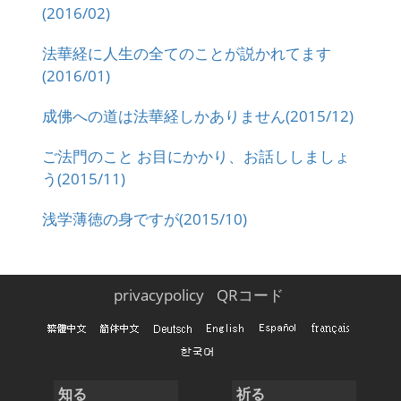
(2016/02)
法華経に人生の全てのことが説かれてます
(2016/01)
成佛への道は法華経しかありません(2015/12)
ご法門のこと お目にかかり、お話ししましょ
う(2015/11)
浅学薄徳の身ですが(2015/10)
privacypolicy
QRコード
知る
祈る