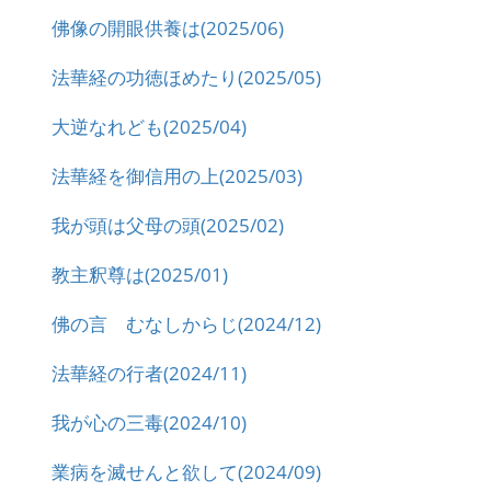
佛像の開眼供養は(2025/06)
法華経の功徳ほめたり(2025/05)
大逆なれども(2025/04)
法華経を御信用の上(2025/03)
我が頭は父母の頭(2025/02)
教主釈尊は(2025/01)
佛の言 むなしからじ(2024/12)
法華経の行者(2024/11)
我が心の三毒(2024/10)
業病を滅せんと欲して(2024/09)