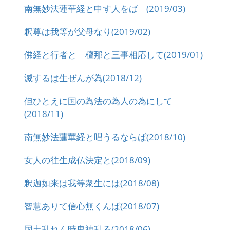
南無妙法蓮華経と申す人をば (2019/03)
釈尊は我等が父母なり(2019/02)
佛経と行者と 檀那と三事相応して(2019/01)
滅するは生ぜんが為(2018/12)
但ひとえに国の為法の為人の為にして
(2018/11)
南無妙法蓮華経と唱うるならば(2018/10)
女人の往生成仏決定と(2018/09)
釈迦如来は我等衆生には(2018/08)
智慧ありて信心無くんば(2018/07)
国土乱れん時鬼神乱る(2018/06)