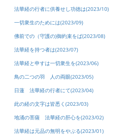
法華経の行者に供養せし功徳は(2023/10)
一切衆生のためには(2023/09)
佛前での（守護の)御約束をば(2023/08)
法華経を持つ者は(2023/07)
法華経と申すは一切衆生を(2023/06)
鳥の二つの羽 人の両眼(2023/05)
日蓮 法華経の行者にて(2023/04)
此の経の文字は皆悉く(2023/03)
地涌の菩薩 法華経の肝心を(2023/02)
法華経は元品の無明をやぶる(2023/01)